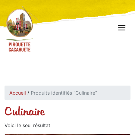
Accueil
/
Produits identifiés “Culinaire”
Culinaire
Voici le seul résultat