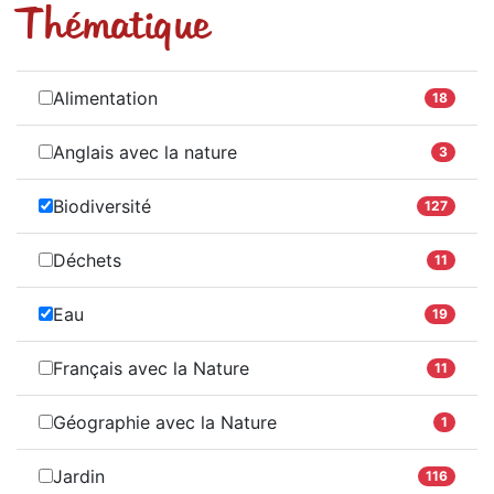
Thématique
Alimentation
18
Anglais avec la nature
3
Biodiversité
127
Déchets
11
Eau
19
Français avec la Nature
11
Géographie avec la Nature
1
Jardin
116