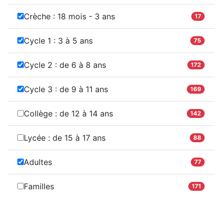
Crèche : 18 mois - 3 ans
17
Cycle 1 : 3 à 5 ans
75
Cycle 2 : de 6 à 8 ans
172
Cycle 3 : de 9 à 11 ans
169
Collège : de 12 à 14 ans
142
Lycée : de 15 à 17 ans
88
Adultes
77
Familles
171