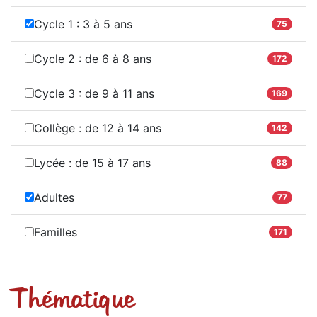
Cycle 1 : 3 à 5 ans
75
Cycle 2 : de 6 à 8 ans
172
Cycle 3 : de 9 à 11 ans
169
Collège : de 12 à 14 ans
142
Lycée : de 15 à 17 ans
88
Adultes
77
Familles
171
Thématique