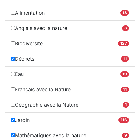
Alimentation
18
Anglais avec la nature
3
Biodiversité
127
Déchets
11
Eau
19
Français avec la Nature
11
Géographie avec la Nature
1
Jardin
116
Mathématiques avec la nature
9