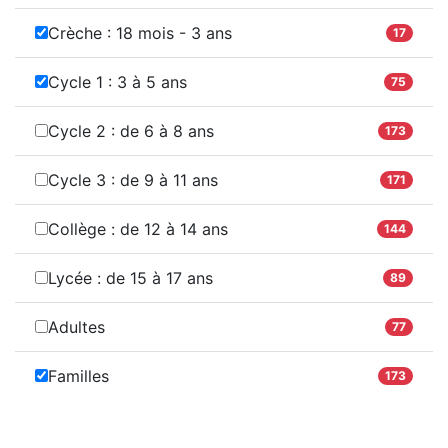
Crèche : 18 mois - 3 ans
17
Cycle 1 : 3 à 5 ans
75
Cycle 2 : de 6 à 8 ans
173
Cycle 3 : de 9 à 11 ans
171
Collège : de 12 à 14 ans
144
Lycée : de 15 à 17 ans
89
Adultes
77
Familles
173