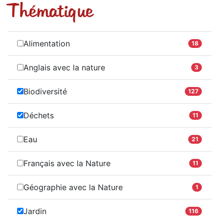
Thématique
Alimentation
18
Anglais avec la nature
3
Biodiversité
127
Déchets
11
Eau
21
Français avec la Nature
11
Géographie avec la Nature
1
Jardin
116