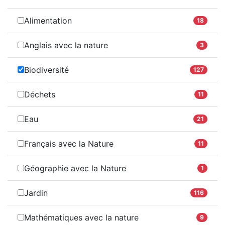
Alimentation
18
Anglais avec la nature
3
Biodiversité
127
Déchets
11
Eau
21
Français avec la Nature
11
Géographie avec la Nature
1
Jardin
116
Mathématiques avec la nature
9