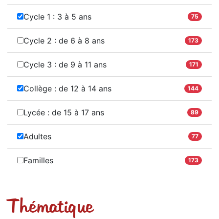
Cycle 1 : 3 à 5 ans
75
Cycle 2 : de 6 à 8 ans
173
Cycle 3 : de 9 à 11 ans
171
Collège : de 12 à 14 ans
144
Lycée : de 15 à 17 ans
89
Adultes
77
Familles
173
Thématique