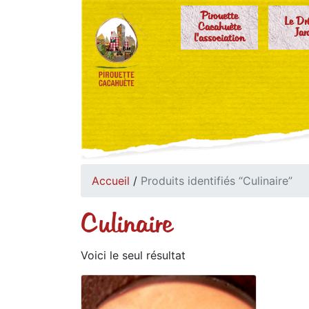
Pirouette
Le Dr
Cacahuète
Jar
l'association
Accueil
/
Produits identifiés “Culinaire”
Culinaire
Voici le seul résultat