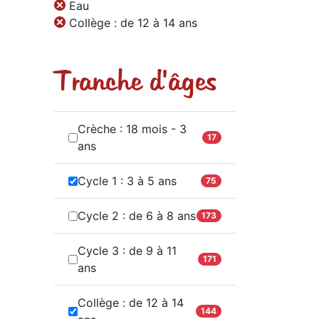
Eau
Collège : de 12 à 14 ans
Tranche d'âges
Crèche : 18 mois - 3
17
ans
Cycle 1 : 3 à 5 ans
75
Cycle 2 : de 6 à 8 ans
173
Cycle 3 : de 9 à 11
171
ans
Collège : de 12 à 14
144