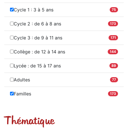
Cycle 1 : 3 à 5 ans
75
Cycle 2 : de 6 à 8 ans
173
Cycle 3 : de 9 à 11 ans
171
Collège : de 12 à 14 ans
144
Lycée : de 15 à 17 ans
89
Adultes
77
Familles
173
Thématique