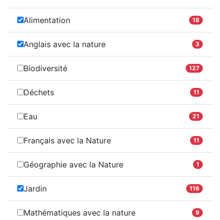
Alimentation
18
Anglais avec la nature
3
Biodiversité
127
Déchets
11
Eau
21
Français avec la Nature
11
Géographie avec la Nature
1
Jardin
116
Mathématiques avec la nature
9