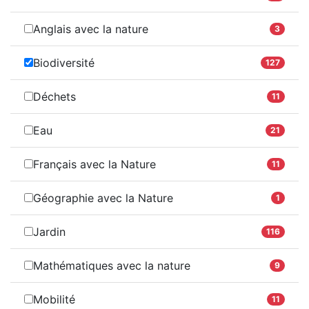
Anglais avec la nature
3
Biodiversité
127
Déchets
11
Eau
21
Français avec la Nature
11
Géographie avec la Nature
1
Jardin
116
Mathématiques avec la nature
9
Mobilité
11