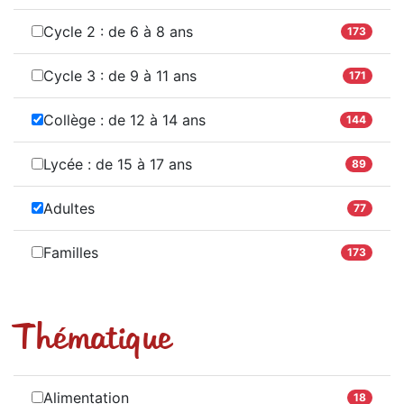
Cycle 2 : de 6 à 8 ans
173
Cycle 3 : de 9 à 11 ans
171
Collège : de 12 à 14 ans
144
Lycée : de 15 à 17 ans
89
Adultes
77
Familles
173
Thématique
Alimentation
18