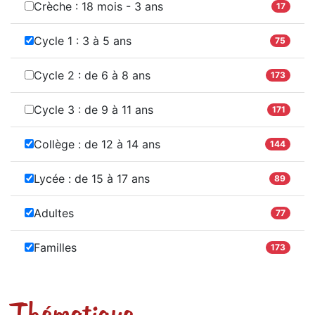
Crèche : 18 mois - 3 ans
17
Cycle 1 : 3 à 5 ans
75
Cycle 2 : de 6 à 8 ans
173
Cycle 3 : de 9 à 11 ans
171
Collège : de 12 à 14 ans
144
Lycée : de 15 à 17 ans
89
Adultes
77
Familles
173
Thématique