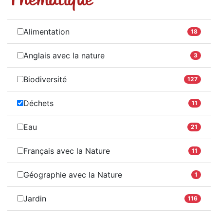
Alimentation
18
Anglais avec la nature
3
Biodiversité
127
Déchets
11
Eau
21
Français avec la Nature
11
Géographie avec la Nature
1
Jardin
116