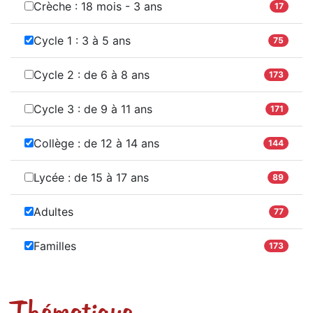
Crèche : 18 mois - 3 ans
17
Cycle 1 : 3 à 5 ans
75
Cycle 2 : de 6 à 8 ans
173
Cycle 3 : de 9 à 11 ans
171
Collège : de 12 à 14 ans
144
Lycée : de 15 à 17 ans
89
Adultes
77
Familles
173
Thématique