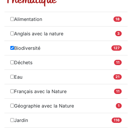
Alimentation
18
Anglais avec la nature
3
Biodiversité
127
Déchets
11
Eau
21
Français avec la Nature
11
Géographie avec la Nature
1
Jardin
116