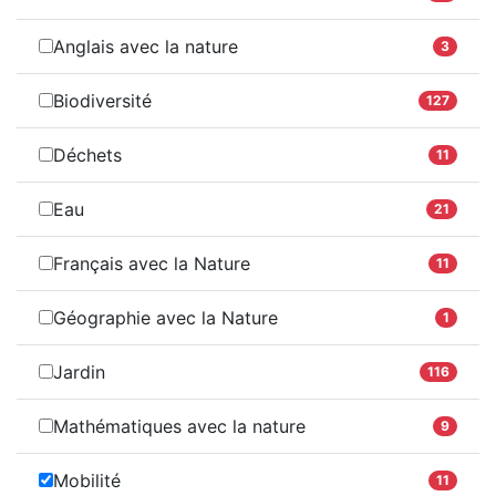
Anglais avec la nature
3
Biodiversité
127
Déchets
11
Eau
21
Français avec la Nature
11
Géographie avec la Nature
1
Jardin
116
Mathématiques avec la nature
9
Mobilité
11