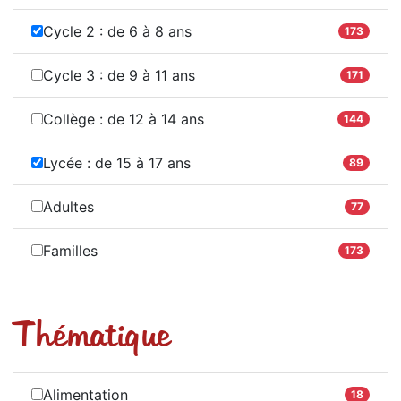
Cycle 2 : de 6 à 8 ans
173
Cycle 3 : de 9 à 11 ans
171
Collège : de 12 à 14 ans
144
Lycée : de 15 à 17 ans
89
Adultes
77
Familles
173
Thématique
Alimentation
18