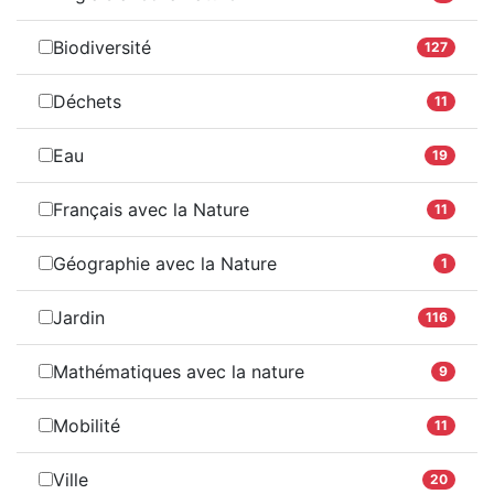
Biodiversité
127
Déchets
11
Eau
19
Français avec la Nature
11
Géographie avec la Nature
1
Jardin
116
Mathématiques avec la nature
9
Mobilité
11
Ville
20