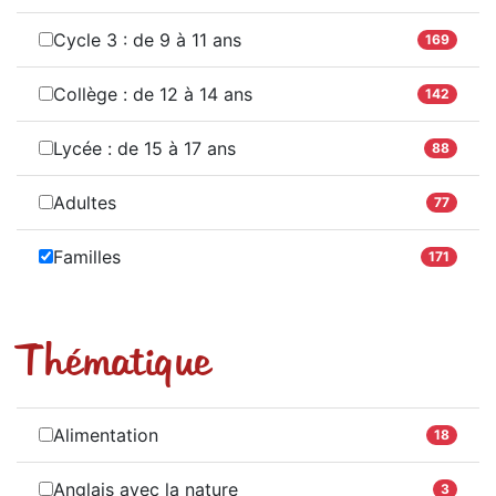
Cycle 3 : de 9 à 11 ans
169
Collège : de 12 à 14 ans
142
Lycée : de 15 à 17 ans
88
Adultes
77
Familles
171
Thématique
Alimentation
18
Anglais avec la nature
3