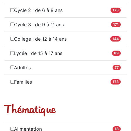
Cycle 2 : de 6 à 8 ans
173
Cycle 3 : de 9 à 11 ans
171
Collège : de 12 à 14 ans
144
Lycée : de 15 à 17 ans
89
Adultes
77
Familles
173
Thématique
Alimentation
18