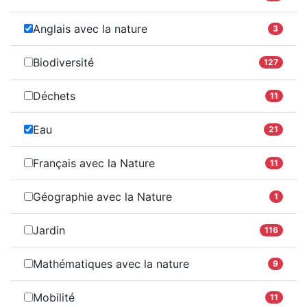
Anglais avec la nature
3
Biodiversité
127
Déchets
11
Eau
21
Français avec la Nature
11
Géographie avec la Nature
1
Jardin
116
Mathématiques avec la nature
9
Mobilité
11