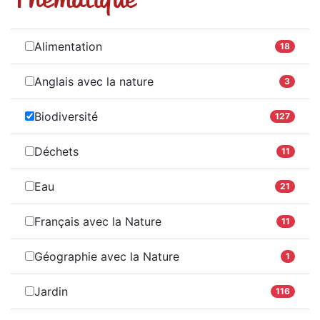
Alimentation
18
Anglais avec la nature
3
Biodiversité
127
Déchets
11
Eau
21
Français avec la Nature
11
Géographie avec la Nature
1
Jardin
116