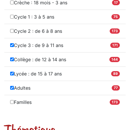
Crèche : 18 mois - 3 ans
17
Cycle 1 : 3 à 5 ans
75
Cycle 2 : de 6 à 8 ans
173
Cycle 3 : de 9 à 11 ans
171
Collège : de 12 à 14 ans
144
Lycée : de 15 à 17 ans
89
Adultes
77
Familles
173
Thématique