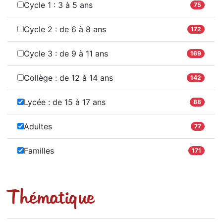
Cycle 1 : 3 à 5 ans
75
Cycle 2 : de 6 à 8 ans
172
Cycle 3 : de 9 à 11 ans
169
Collège : de 12 à 14 ans
142
Lycée : de 15 à 17 ans
88
Adultes
77
Familles
171
Thématique