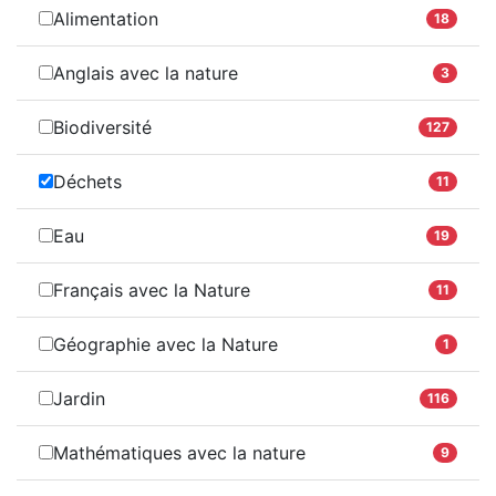
Alimentation
18
Anglais avec la nature
3
Biodiversité
127
Déchets
11
Eau
19
Français avec la Nature
11
Géographie avec la Nature
1
Jardin
116
Mathématiques avec la nature
9