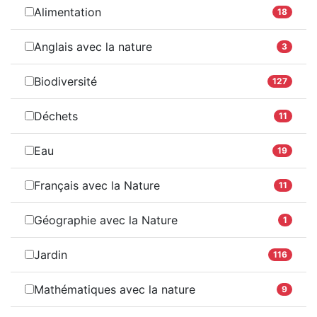
Alimentation
18
Anglais avec la nature
3
Biodiversité
127
Déchets
11
Eau
19
Français avec la Nature
11
Géographie avec la Nature
1
Jardin
116
Mathématiques avec la nature
9