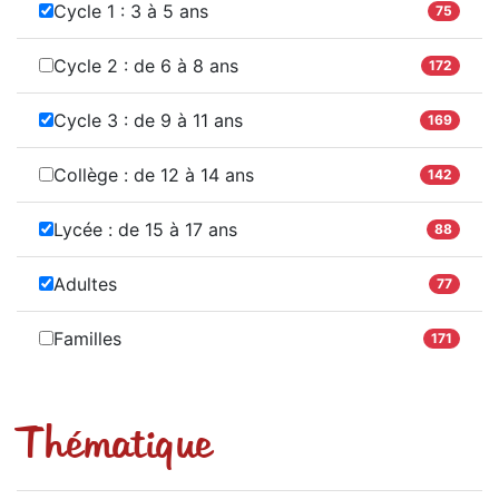
Cycle 1 : 3 à 5 ans
75
Cycle 2 : de 6 à 8 ans
172
Cycle 3 : de 9 à 11 ans
169
Collège : de 12 à 14 ans
142
Lycée : de 15 à 17 ans
88
Adultes
77
Familles
171
Thématique