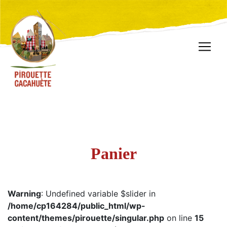
Panier
Warning
: Undefined variable $slider in
/home/cp164284/public_html/wp-
content/themes/pirouette/singular.php
on line
15