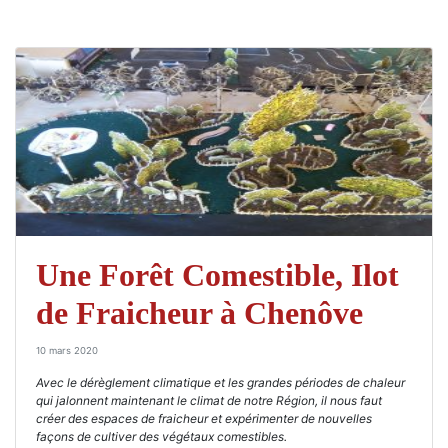
Une Forêt Comestible, Ilot
de Fraicheur à Chenôve
10 mars 2020
Avec le dérèglement climatique et les grandes périodes de chaleur
qui jalonnent maintenant le climat de notre Région, il nous faut
créer des espaces de fraicheur et expérimenter de nouvelles
façons de cultiver des végétaux comestibles.