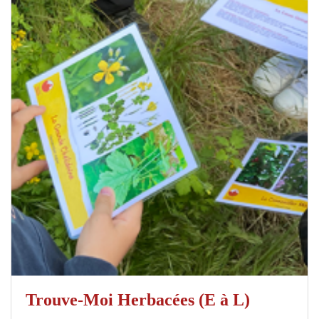
Trouve-Moi Herbacées (E à L)