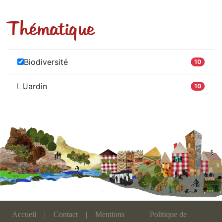
Thématique
Biodiversité
10
Jardin
10
Accueil
|
Contact
|
Mentions
|
Politique de