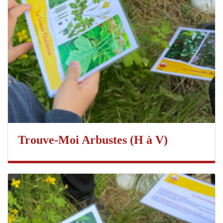
Trouve-Moi Arbustes (H à V)