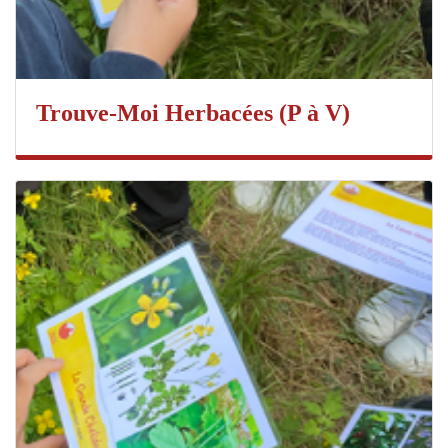
Trouve-Moi Herbacées (P à V)