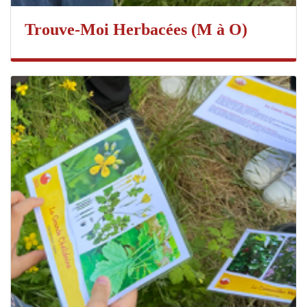
Trouve-Moi Herbacées (M à O)