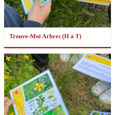
Trouve-Moi Arbres (H à T)